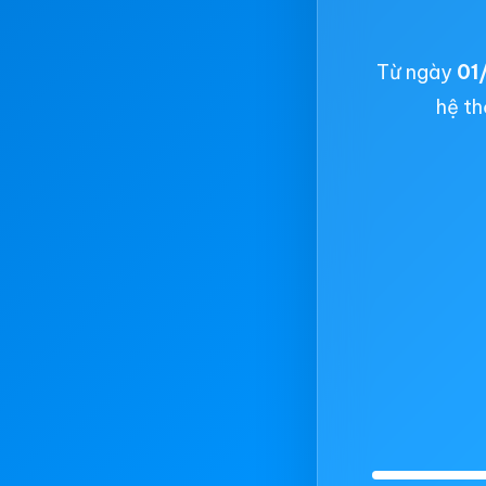
Từ ngày
01
hệ th