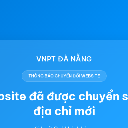
VNPT ĐÀ NẴNG
THÔNG BÁO CHUYỂN ĐỔI WEBSITE
site đã được chuyển 
địa chỉ mới