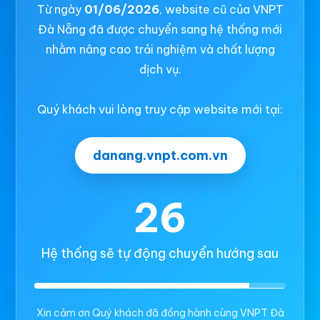
Từ ngày
01/06/2026
, website cũ của VNPT
Đà Nẵng đã được chuyển sang hệ thống mới
nhằm nâng cao trải nghiệm và chất lượng
dịch vụ.
Quý khách vui lòng truy cập website mới tại:
danang.vnpt.com.vn
26
Hệ thống sẽ tự động chuyển hướng sau
Xin cảm ơn Quý khách đã đồng hành cùng VNPT Đà