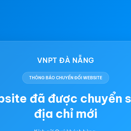
VNPT ĐÀ NẴNG
THÔNG BÁO CHUYỂN ĐỔI WEBSITE
site đã được chuyển 
địa chỉ mới