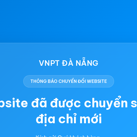
VNPT ĐÀ NẴNG
THÔNG BÁO CHUYỂN ĐỔI WEBSITE
site đã được chuyển 
địa chỉ mới