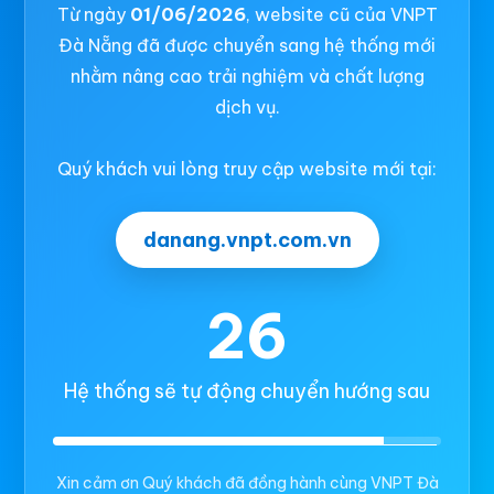
Từ ngày
01/06/2026
, website cũ của VNPT
Đà Nẵng đã được chuyển sang hệ thống mới
nhằm nâng cao trải nghiệm và chất lượng
dịch vụ.
Quý khách vui lòng truy cập website mới tại:
danang.vnpt.com.vn
26
Hệ thống sẽ tự động chuyển hướng sau
Xin cảm ơn Quý khách đã đồng hành cùng VNPT Đà