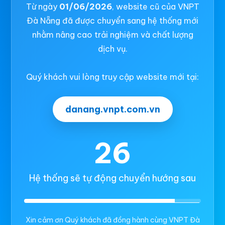
Từ ngày
01/06/2026
, website cũ của VNPT
Đà Nẵng đã được chuyển sang hệ thống mới
nhằm nâng cao trải nghiệm và chất lượng
dịch vụ.
Quý khách vui lòng truy cập website mới tại:
danang.vnpt.com.vn
26
Hệ thống sẽ tự động chuyển hướng sau
Xin cảm ơn Quý khách đã đồng hành cùng VNPT Đà