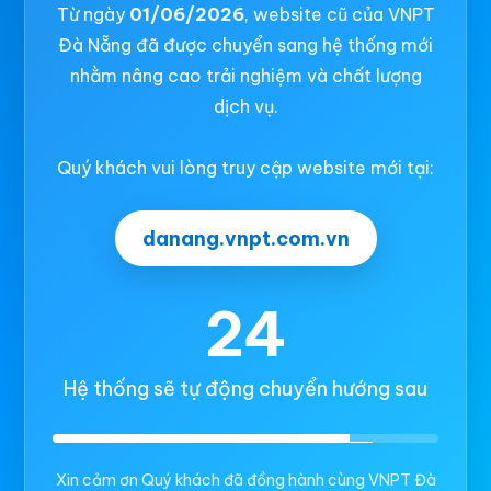
Từ ngày
01/06/2026
, website cũ của VNPT
Đà Nẵng đã được chuyển sang hệ thống mới
nhằm nâng cao trải nghiệm và chất lượng
dịch vụ.
Quý khách vui lòng truy cập website mới tại:
danang.vnpt.com.vn
23
Hệ thống sẽ tự động chuyển hướng sau
Xin cảm ơn Quý khách đã đồng hành cùng VNPT Đà