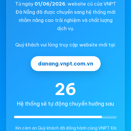
Từ ngày
01/06/2026
, website cũ của VNPT
Đà Nẵng đã được chuyển sang hệ thống mới
nhằm nâng cao trải nghiệm và chất lượng
dịch vụ.
Quý khách vui lòng truy cập website mới tại:
danang.vnpt.com.vn
26
Hệ thống sẽ tự động chuyển hướng sau
Xin cảm ơn Quý khách đã đồng hành cùng VNPT Đà