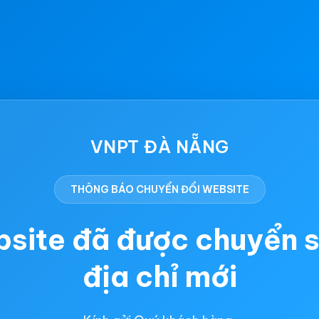
VNPT ĐÀ NẴNG
THÔNG BÁO CHUYỂN ĐỔI WEBSITE
site đã được chuyển 
địa chỉ mới