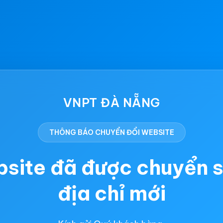
VNPT ĐÀ NẴNG
THÔNG BÁO CHUYỂN ĐỔI WEBSITE
site đã được chuyển 
địa chỉ mới