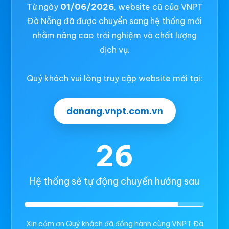
Từ ngày
01/06/2026
, website cũ của VNPT
Đà Nẵng đã được chuyển sang hệ thống mới
nhằm nâng cao trải nghiệm và chất lượng
dịch vụ.
Quý khách vui lòng truy cập website mới tại:
danang.vnpt.com.vn
26
Hệ thống sẽ tự động chuyển hướng sau
Xin cảm ơn Quý khách đã đồng hành cùng VNPT Đà