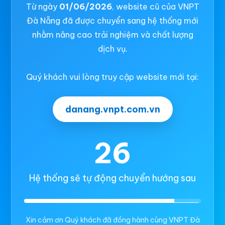
Từ ngày
01/06/2026
, website cũ của VNPT
Đà Nẵng đã được chuyển sang hệ thống mới
nhằm nâng cao trải nghiệm và chất lượng
dịch vụ.
Quý khách vui lòng truy cập website mới tại:
danang.vnpt.com.vn
26
Hệ thống sẽ tự động chuyển hướng sau
Xin cảm ơn Quý khách đã đồng hành cùng VNPT Đà