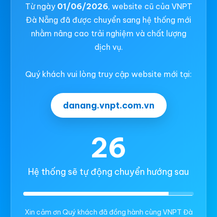
Từ ngày
01/06/2026
, website cũ của VNPT
Đà Nẵng đã được chuyển sang hệ thống mới
nhằm nâng cao trải nghiệm và chất lượng
dịch vụ.
Quý khách vui lòng truy cập website mới tại:
danang.vnpt.com.vn
26
Hệ thống sẽ tự động chuyển hướng sau
Xin cảm ơn Quý khách đã đồng hành cùng VNPT Đà