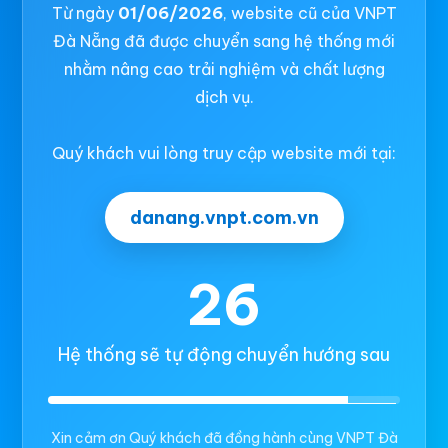
Từ ngày
01/06/2026
, website cũ của VNPT
Đà Nẵng đã được chuyển sang hệ thống mới
nhằm nâng cao trải nghiệm và chất lượng
dịch vụ.
Quý khách vui lòng truy cập website mới tại:
danang.vnpt.com.vn
26
Hệ thống sẽ tự động chuyển hướng sau
Xin cảm ơn Quý khách đã đồng hành cùng VNPT Đà