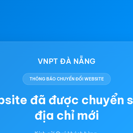
VNPT ĐÀ NẴNG
THÔNG BÁO CHUYỂN ĐỔI WEBSITE
site đã được chuyển 
địa chỉ mới