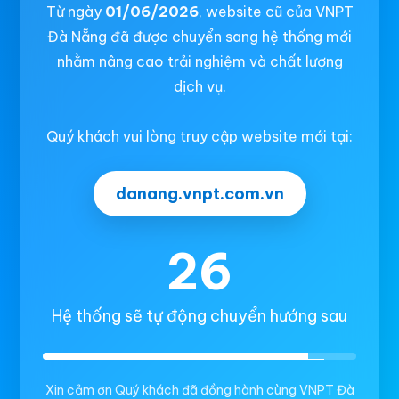
Từ ngày
01/06/2026
, website cũ của VNPT
Đà Nẵng đã được chuyển sang hệ thống mới
nhằm nâng cao trải nghiệm và chất lượng
dịch vụ.
Quý khách vui lòng truy cập website mới tại:
danang.vnpt.com.vn
26
Hệ thống sẽ tự động chuyển hướng sau
Xin cảm ơn Quý khách đã đồng hành cùng VNPT Đà