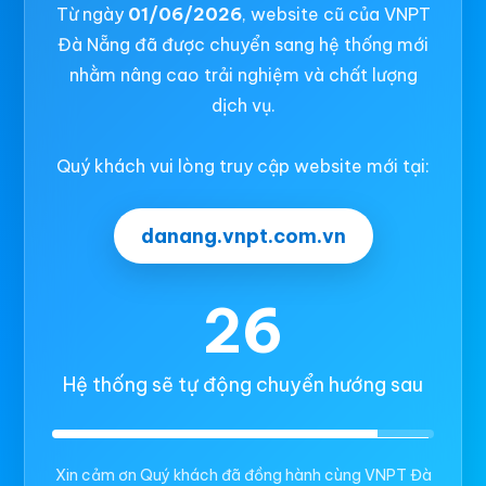
Từ ngày
01/06/2026
, website cũ của VNPT
Đà Nẵng đã được chuyển sang hệ thống mới
nhằm nâng cao trải nghiệm và chất lượng
dịch vụ.
Quý khách vui lòng truy cập website mới tại:
danang.vnpt.com.vn
26
Hệ thống sẽ tự động chuyển hướng sau
Xin cảm ơn Quý khách đã đồng hành cùng VNPT Đà