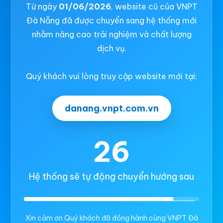
Từ ngày
01/06/2026
, website cũ của VNPT
Đà Nẵng đã được chuyển sang hệ thống mới
nhằm nâng cao trải nghiệm và chất lượng
dịch vụ.
Quý khách vui lòng truy cập website mới tại:
danang.vnpt.com.vn
26
Hệ thống sẽ tự động chuyển hướng sau
Xin cảm ơn Quý khách đã đồng hành cùng VNPT Đà