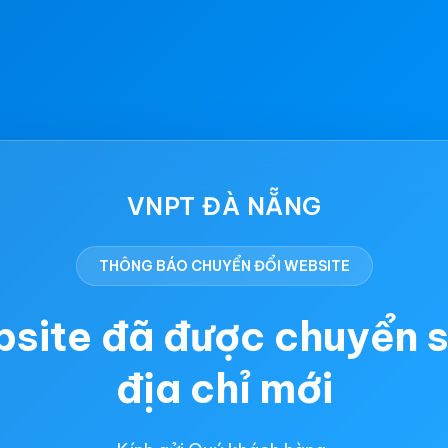
VNPT ĐÀ NẴNG
THÔNG BÁO CHUYỂN ĐỔI WEBSITE
site đã được chuyển 
địa chỉ mới