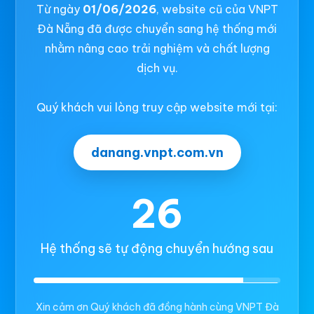
Từ ngày
01/06/2026
, website cũ của VNPT
Đà Nẵng đã được chuyển sang hệ thống mới
nhằm nâng cao trải nghiệm và chất lượng
dịch vụ.
Quý khách vui lòng truy cập website mới tại:
danang.vnpt.com.vn
26
Hệ thống sẽ tự động chuyển hướng sau
Xin cảm ơn Quý khách đã đồng hành cùng VNPT Đà