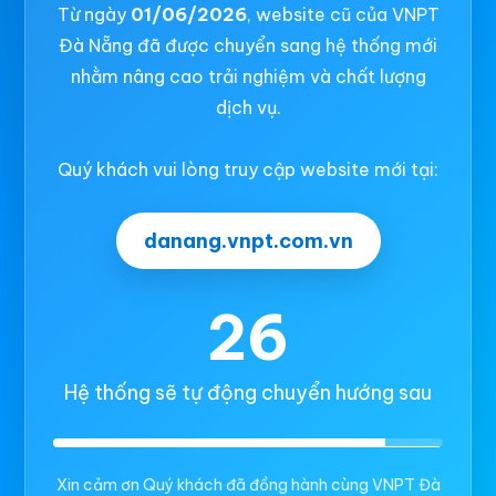
Từ ngày
01/06/2026
, website cũ của VNPT
Đà Nẵng đã được chuyển sang hệ thống mới
nhằm nâng cao trải nghiệm và chất lượng
dịch vụ.
Quý khách vui lòng truy cập website mới tại:
danang.vnpt.com.vn
26
Hệ thống sẽ tự động chuyển hướng sau
Xin cảm ơn Quý khách đã đồng hành cùng VNPT Đà