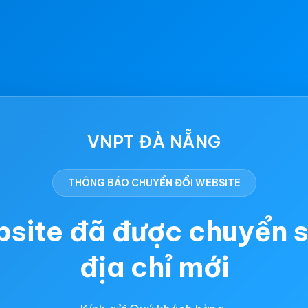
VNPT ĐÀ NẴNG
THÔNG BÁO CHUYỂN ĐỔI WEBSITE
site đã được chuyển 
địa chỉ mới