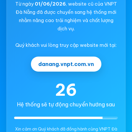
Từ ngày
01/06/2026
, website cũ của VNPT
Đà Nẵng đã được chuyển sang hệ thống mới
nhằm nâng cao trải nghiệm và chất lượng
dịch vụ.
Quý khách vui lòng truy cập website mới tại:
danang.vnpt.com.vn
26
Hệ thống sẽ tự động chuyển hướng sau
Xin cảm ơn Quý khách đã đồng hành cùng VNPT Đà