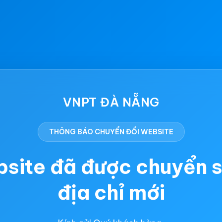
VNPT ĐÀ NẴNG
THÔNG BÁO CHUYỂN ĐỔI WEBSITE
site đã được chuyển 
địa chỉ mới