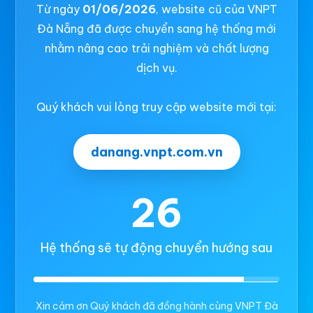
Từ ngày
01/06/2026
, website cũ của VNPT
Đà Nẵng đã được chuyển sang hệ thống mới
nhằm nâng cao trải nghiệm và chất lượng
dịch vụ.
Quý khách vui lòng truy cập website mới tại:
danang.vnpt.com.vn
26
Hệ thống sẽ tự động chuyển hướng sau
Xin cảm ơn Quý khách đã đồng hành cùng VNPT Đà