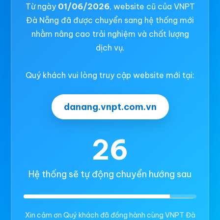
Từ ngày
01/06/2026
, website cũ của VNPT
Đà Nẵng đã được chuyển sang hệ thống mới
nhằm nâng cao trải nghiệm và chất lượng
dịch vụ.
Quý khách vui lòng truy cập website mới tại:
danang.vnpt.com.vn
26
Hệ thống sẽ tự động chuyển hướng sau
Xin cảm ơn Quý khách đã đồng hành cùng VNPT Đà