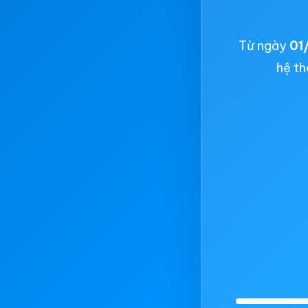
Từ ngày
01
hệ th