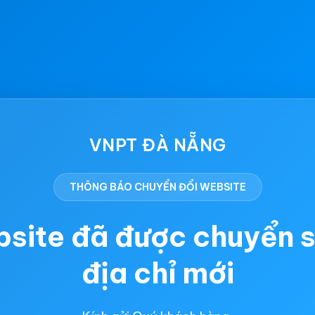
VNPT ĐÀ NẴNG
THÔNG BÁO CHUYỂN ĐỔI WEBSITE
site đã được chuyển 
địa chỉ mới