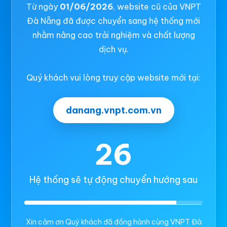
Từ ngày
01/06/2026
, website cũ của VNPT
Đà Nẵng đã được chuyển sang hệ thống mới
nhằm nâng cao trải nghiệm và chất lượng
dịch vụ.
Quý khách vui lòng truy cập website mới tại:
danang.vnpt.com.vn
26
Hệ thống sẽ tự động chuyển hướng sau
Xin cảm ơn Quý khách đã đồng hành cùng VNPT Đà